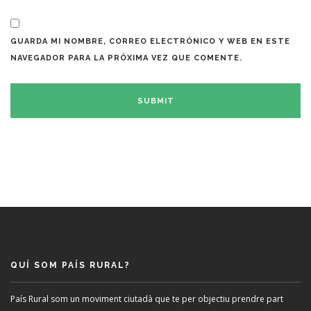
GUARDA MI NOMBRE, CORREO ELECTRÓNICO Y WEB EN ESTE
NAVEGADOR PARA LA PRÓXIMA VEZ QUE COMENTE.
QUÍ SOM PAÍS RURAL?
País Rural som un moviment ciutadà que te per objectiu prendre part