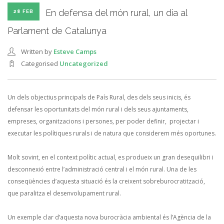
En defensa del món rural, un dia al
28 FEB
Parlament de Catalunya
Written by
Esteve Camps
Categorised
Uncategorized
Un dels objectius principals de País Rural, des dels seus inicis, és
defensar les oportunitats del món rural i dels seus ajuntaments,
empreses, organitzacions i persones, per poder definir, projectar i
executar les polítiques rurals i de natura que considerem més oportunes.
Molt sovint, en el context polític actual, es produeix un gran desequilibri i
desconnexió entre l’administració central i el món rural. Una de les
conseqüències d’aquesta situació és la creixent sobreburocratització,
que paralitza el desenvolupament rural.
Un exemple clar d’aquesta nova burocràcia ambiental és l’Agència de la