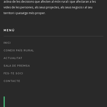
activa de les decisions que afecten al món rural i que afectaran a les
vides de les persones, als seus projectes, als seus negocis i al seu
territori i paisatge més proper.
MENÚ
INICI
CONEIX PAÍS RURAL
ACTUALITAT
SALA DE PREMSA
FES-TE SOCI
CONTACTE