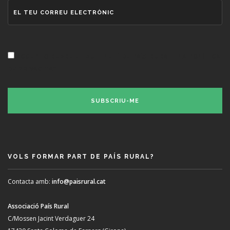
ACCEPTO REBRE EL BUTLLETÍ DE PAÍS RURAL I LA POLÍTICA
DE PRIVACITAT.
VOLS FORMAR PART DE PAÍS RURAL?
Contacta amb:
info@paisrural.cat
Associació País Rural
C/Mossen Jacint Verdaguer 24