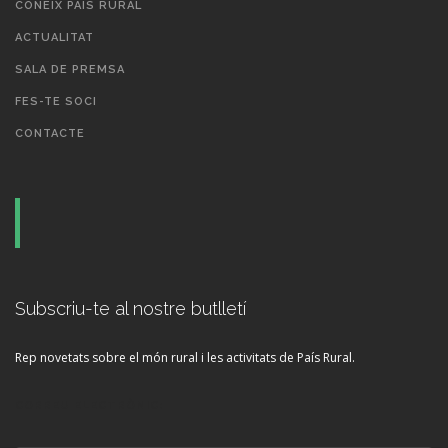
CONEIX PAÍS RURAL
ACTUALITAT
SALA DE PREMSA
FES-TE SOCI
CONTACTE
Subscriu-te al nostre butlletí
Rep novetats sobre el món rural i les activitats de País Rural.
CORREU ELECTRÒNIC: