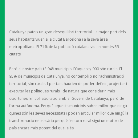
Catalunya pateix un gran desequilibri territorial. La major part dels
seus habitants viuen a la ciutat Barcelona i a la seva àrea
metropolitana. El 71% de la població catalana viu en només 59
ciutats.
Però el nostre país té 948 municipis. D’aquests, 900 són rurals. El
95% de municipis de Catalunya, ho contempli o no l’administració
territorial, són rurals. I per tant haurien de poder definir, projectar i
executar les polítiques rurals i de natura que considerin més
oportunes. En col·laboració amb el Govern de Catalunya, però de
forma autònoma. Perquè aquests municipis saben millor que ningú
quines són les seves necessitats i poden articular millor que ningú la
transformació necessària perquè l’entorn rural sigui un motor de
país encara més potent del que ja és.