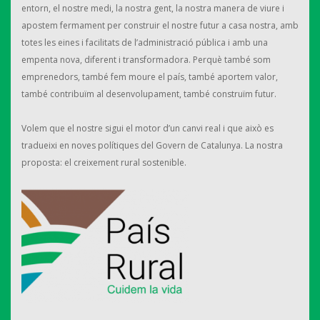
entorn, el nostre medi, la nostra gent, la nostra manera de viure i
apostem fermament per construir el nostre futur a casa nostra, amb
totes les eines i facilitats de l’administració pública i amb una
empenta nova, diferent i transformadora. Perquè també som
emprenedors, també fem moure el país, també aportem valor,
també contribuïm al desenvolupament, també construïm futur.
Volem que el nostre sigui el motor d’un canvi real i que això es
tradueixi en noves polítiques del Govern de Catalunya. La nostra
proposta: el creixement rural sostenible.