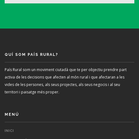
QUÍ SOM PAÍS RURAL?
País Rural som un moviment ciutadà que te per objectiu prendre part
activa de les decisions que afecten al món rural i que afectaran a les
vides de les persones, als seus projectes, als seus negocis i al seu
territori i paisatge més proper.
MENÚ
INICI