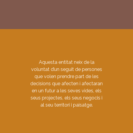
Aquesta entitat neix de la
voluntat d’un seguit de persones
que volen prendre part de les
decisions que afecten i afectaran
en un futur a les seves vides, els
seus projectes, els seus negocis i
al seu territori i paisatge.