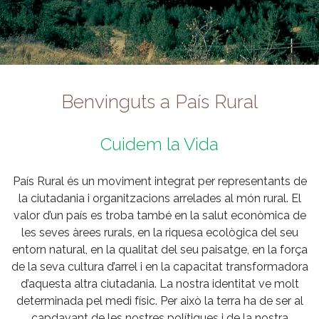
Benvinguts a País Rural
Cuidem la Vida
País Rural és un moviment integrat per representants de
la ciutadania i organitzacions arrelades al món rural. El
valor d’un país es troba també en la salut econòmica de
les seves àrees rurals, en la riquesa ecològica del seu
entorn natural, en la qualitat del seu paisatge, en la força
de la seva cultura d’arrel i en la capacitat transformadora
d’aquesta altra ciutadania. La nostra identitat ve molt
determinada pel medi físic. Per això la terra ha de ser al
capdavant de les nostres polítiques i de la nostra