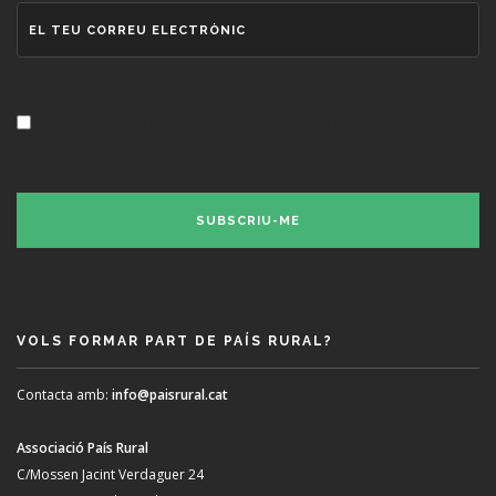
ACCEPTO REBRE EL BUTLLETÍ DE PAÍS RURAL I LA POLÍTICA
DE PRIVACITAT.
VOLS FORMAR PART DE PAÍS RURAL?
Contacta amb:
info@paisrural.cat
Associació País Rural
C/Mossen Jacint Verdaguer 24