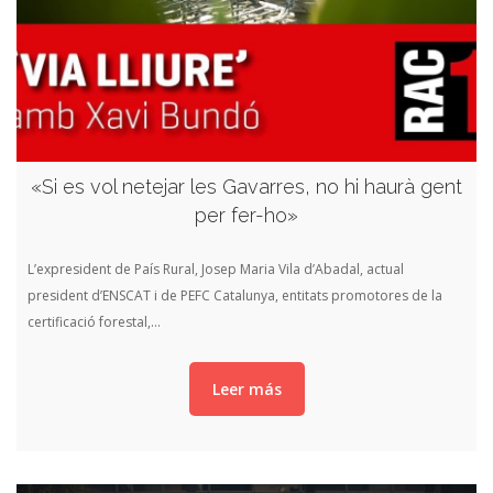
«Si es vol netejar les Gavarres, no hi haurà gent
per fer-ho»
L’expresident de País Rural, Josep Maria Vila d’Abadal, actual
president d’ENSCAT i de PEFC Catalunya, entitats promotores de la
certificació forestal,…
Leer más