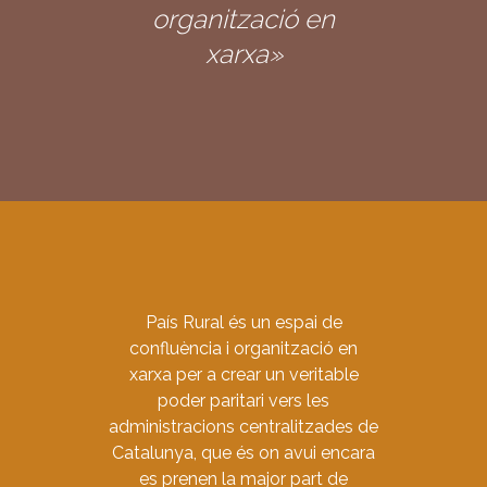
organització en
xarxa»
País Rural és un espai de
confluència i organització en
xarxa per a crear un veritable
poder paritari vers les
administracions centralitzades de
Catalunya, que és on avui encara
es prenen la major part de