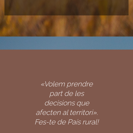
«Volem prendre
part de les
decisions que
afecten al territori».
Fes-te de País rural!