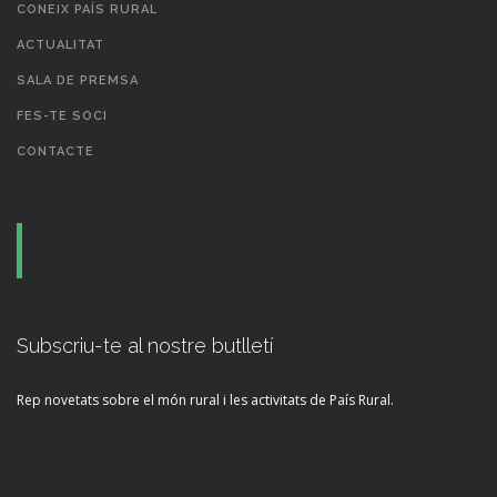
CONEIX PAÍS RURAL
ACTUALITAT
SALA DE PREMSA
FES-TE SOCI
CONTACTE
Subscriu-te al nostre butlletí
Rep novetats sobre el món rural i les activitats de País Rural.
CORREU ELECTRÒNIC: