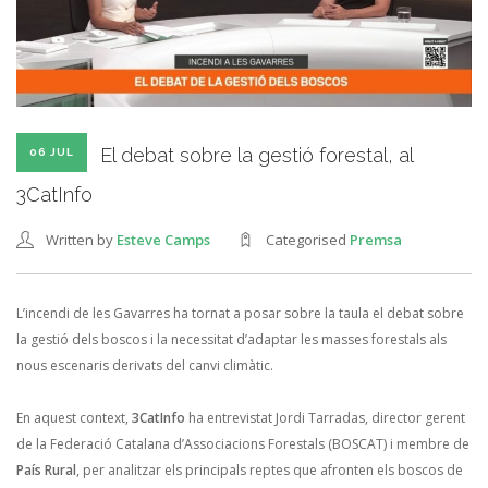
El debat sobre la gestió forestal, al
06 JUL
3CatInfo
Written by
Esteve Camps
Categorised
Premsa
L’incendi de les Gavarres ha tornat a posar sobre la taula el debat sobre
la gestió dels boscos i la necessitat d’adaptar les masses forestals als
nous escenaris derivats del canvi climàtic.
En aquest context,
3CatInfo
ha entrevistat Jordi Tarradas, director gerent
de la Federació Catalana d’Associacions Forestals (BOSCAT) i membre de
País Rural
, per analitzar els principals reptes que afronten els boscos de