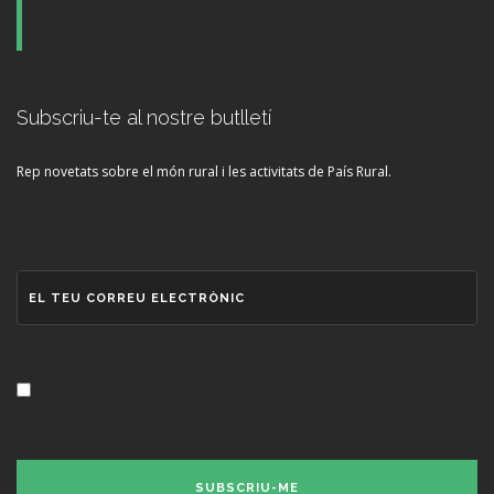
Subscriu-te al nostre butlletí
Rep novetats sobre el món rural i les activitats de País Rural.
CORREU ELECTRÒNIC:
ACCEPTO REBRE EL BUTLLETÍ DE PAÍS RURAL I LA POLÍTICA
DE PRIVACITAT.