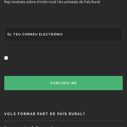
Rep novetats sobre el món rural i les activitats de País Rural.
CORREU ELECTRÒNIC:
ACCEPTO REBRE EL BUTLLETÍ DE PAÍS RURAL I LA POLÍTICA
DE PRIVACITAT.
VOLS FORMAR PART DE PAÍS RURAL?