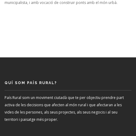
municipalista, i amb vocació de construir ponts amb el món urbà.
QUÍ SOM PAÍS RURAL?
País Rural som un moviment ciutadà que te per objectiu prendre part
activa de les decisions que afecten al món rural i que afectaran a les
vides de les persones, als seus projectes, als seus negocis i al seu
territori i paisatge més proper.