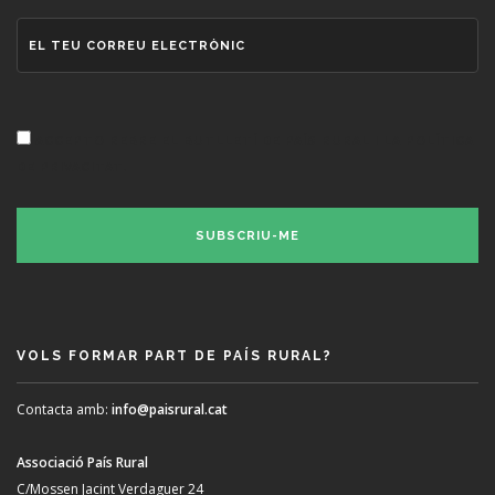
ACCEPTO REBRE EL BUTLLETÍ DE PAÍS RURAL I LA POLÍTICA
DE PRIVACITAT.
VOLS FORMAR PART DE PAÍS RURAL?
Contacta amb:
info@paisrural.cat
Associació País Rural
C/Mossen Jacint Verdaguer 24