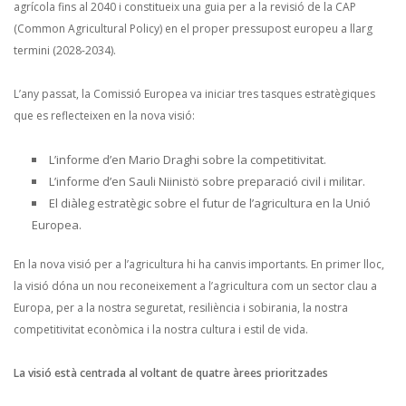
agrícola fins al 2040 i constitueix una guia per a la revisió de la CAP
(Common Agricultural Policy) en el proper pressupost europeu a llarg
termini (2028-2034).
L’any passat, la Comissió Europea va iniciar tres tasques estratègiques
que es reflecteixen en la nova visió:
L’informe d’en Mario Draghi sobre la competitivitat.
L’informe d’en Sauli Niinistö sobre preparació civil i militar.
El diàleg estratègic sobre el futur de l’agricultura en la Unió
Europea.
En la nova visió per a l’agricultura hi ha canvis importants. En primer lloc,
la visió dóna un nou reconeixement a l’agricultura com un sector clau a
Europa, per a la nostra seguretat, resiliència i sobirania, la nostra
competitivitat econòmica i la nostra cultura i estil de vida.
La visió està centrada al voltant de quatre àrees prioritzades