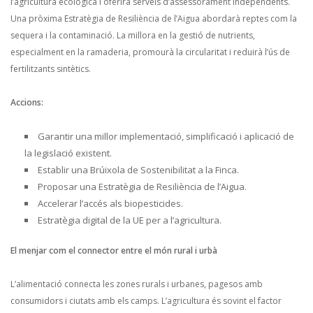
l’agricultura ecològica i oferirà serveis d’assessorament independents.
Una pròxima Estratègia de Resiliència de l’Aigua abordarà reptes com la
sequera i la contaminació. La millora en la gestió de nutrients,
especialment en la ramaderia, promourà la circularitat i reduirà l’ús de
fertilitzants sintètics.
Accions:
Garantir una millor implementació, simplificació i aplicació de
la legislació existent.
Establir una Brúixola de Sostenibilitat a la Finca.
Proposar una Estratègia de Resiliència de l’Aigua.
Accelerar l’accés als biopesticides.
Estratègia digital de la UE per a l’agricultura.
El menjar com el connector entre el món rural i urbà
L’alimentació connecta les zones rurals i urbanes, pagesos amb
consumidors i ciutats amb els camps. L’agricultura és sovint el factor