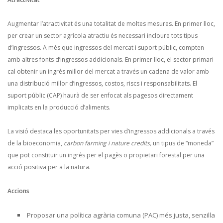
Augmentar l’atractivitat és una totalitat de moltes mesures. En primer lloc,
per crear un sector agrícola atractiu és necessari incloure tots tipus
d’ingressos. A més que ingressos del mercat i suport públic, compten
amb altres fonts d’ingressos addicionals. En primer lloc, el sector primari
cal obtenir un ingrés millor del mercat a través un cadena de valor amb
una distribució millor d’ingressos, costos, riscs i responsabilitats. El
suport públic (CAP) haurà de ser enfocat als pagesos directament
implicats en la producció d’aliments.
La visió destaca les oportunitats per vies d’ingressos addicionals a través
de la bioeconomia,
carbon farming i nature credits,
un tipus de “moneda”
que pot constituir un ingrés per el pagès o propietari forestal per una
acció positiva per a la natura.
Accions
Proposar una política agrària comuna (PAC) més justa, senzilla