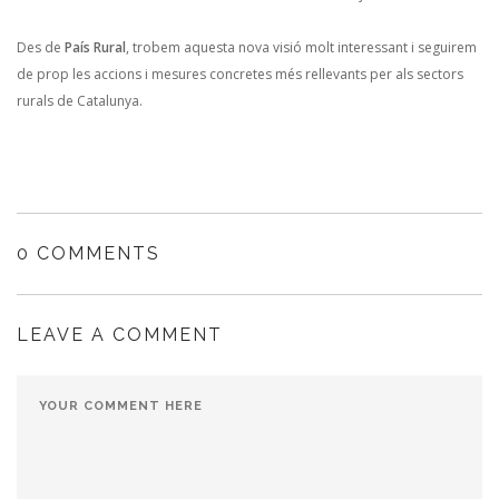
Des de
País Rural
, trobem aquesta nova visió molt interessant i seguirem
de prop les accions i mesures concretes més rellevants per als sectors
rurals de Catalunya.
0 COMMENTS
LEAVE A COMMENT