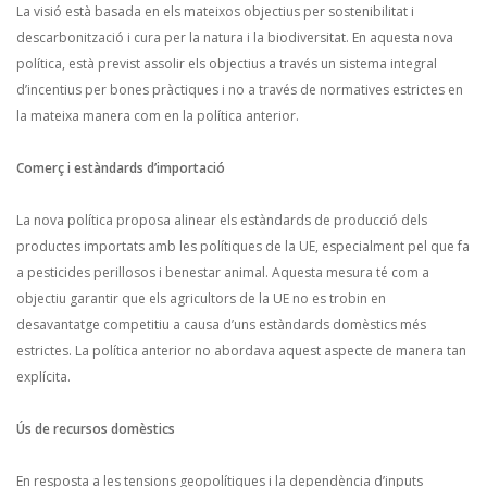
La visió està basada en els mateixos objectius per sostenibilitat i
descarbonització i cura per la natura i la biodiversitat. En aquesta nova
política, està previst assolir els objectius a través un sistema integral
d’incentius per bones pràctiques i no a través de normatives estrictes en
la mateixa manera com en la política anterior.
Comerç i estàndards d’importació
La nova política proposa alinear els estàndards de producció dels
productes importats amb les polítiques de la UE, especialment pel que fa
a pesticides perillosos i benestar animal. Aquesta mesura té com a
objectiu garantir que els agricultors de la UE no es trobin en
desavantatge competitiu a causa d’uns estàndards domèstics més
estrictes. La política anterior no abordava aquest aspecte de manera tan
explícita.
Ús de recursos domèstics
En resposta a les tensions geopolítiques i la dependència d’inputs