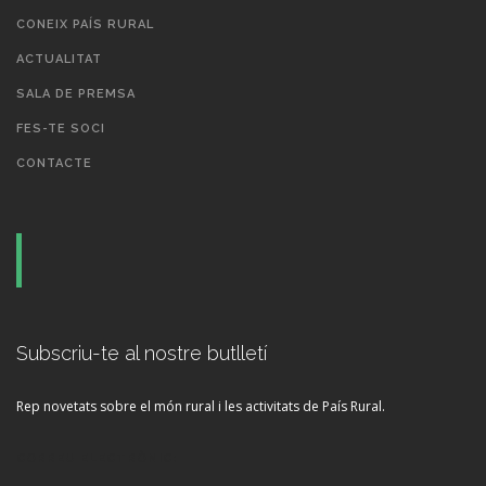
CONEIX PAÍS RURAL
ACTUALITAT
SALA DE PREMSA
FES-TE SOCI
CONTACTE
Subscriu-te al nostre butlletí
Rep novetats sobre el món rural i les activitats de País Rural.
CORREU ELECTRÒNIC: