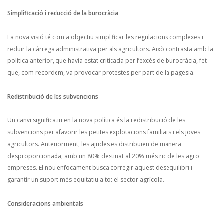
Simplificació i reducció de la burocràcia
La nova visió té com a objectiu simplificar les regulacions complexes i
reduir la càrrega administrativa per als agricultors. Això contrasta amb la
política anterior, que havia estat criticada per l’excés de burocràcia, fet
que, com recordem, va provocar protestes per part de la pagesia.
Redistribució de les subvencions
Un canvi significatiu en la nova política és la redistribució de les
subvencions per afavorir les petites explotacions familiars i els joves
agricultors. Anteriorment, les ajudes es distribuïen de manera
desproporcionada, amb un 80% destinat al 20% més ric de les agro
empreses. El nou enfocament busca corregir aquest desequilibri i
garantir un suport més equitatiu a tot el sector agrícola.
Consideracions ambientals