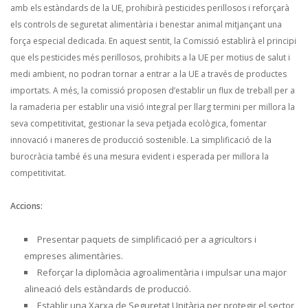
amb els estàndards de la UE, prohibirà pesticides perillosos i reforçarà
els controls de seguretat alimentària i benestar animal mitjançant una
força especial dedicada. En aquest sentit, la Comissió establirà el principi
que els pesticides més perillosos, prohibits a la UE per motius de salut i
medi ambient, no podran tornar a entrar a la UE a través de productes
importats. A més, la comissió proposen d’establir un flux de treball per a
la ramaderia per establir una visió integral per llarg termini per millora la
seva competitivitat, gestionar la seva petjada ecològica, fomentar
innovació i maneres de producció sostenible. La simplificació de la
burocràcia també és una mesura evident i esperada per millora la
competitivitat.
Accions:
Presentar paquets de simplificació per a agricultors i
empreses alimentàries.
Reforçar la diplomàcia agroalimentària i impulsar una major
alineació dels estàndards de producció.
Establir una Xarxa de Seguretat Unitària per protegir el sector