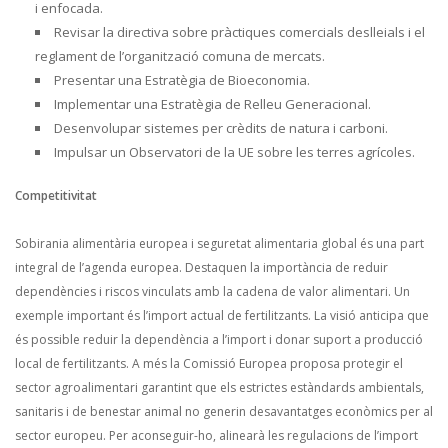
i enfocada.
Revisar la directiva sobre pràctiques comercials deslleials i el
reglament de l’organització comuna de mercats.
Presentar una Estratègia de Bioeconomia.
Implementar una Estratègia de Relleu Generacional.
Desenvolupar sistemes per crèdits de natura i carboni.
Impulsar un Observatori de la UE sobre les terres agrícoles.
Competitivitat
Sobirania alimentària europea i seguretat alimentaria global és una part
integral de l’agenda europea. Destaquen la importància de reduir
dependències i riscos vinculats amb la cadena de valor alimentari. Un
exemple important és l’import actual de fertilitzants. La visió anticipa que
és possible reduir la dependència a l’import i donar suport a producció
local de fertilitzants. A més la Comissió Europea proposa protegir el
sector agroalimentari garantint que els estrictes estàndards ambientals,
sanitaris i de benestar animal no generin desavantatges econòmics per al
sector europeu. Per aconseguir-ho, alinearà les regulacions de l’import